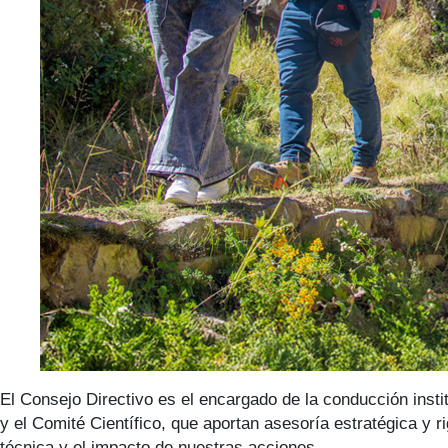
El Consejo Directivo es el encargado de la conducción insti
y el Comité Científico, que aportan asesoría estratégica y r
técnica y el impacto de nuestras acciones.