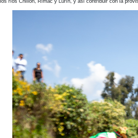
los ríos Chillón, Rímac y Lurín, y así contribuir con la pro