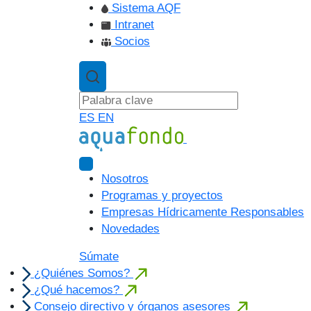
Sistema AQF
Intranet
Socios
ES
EN
Nosotros
Programas y proyectos
Empresas Hídricamente Responsables
Novedades
Súmate
¿Quiénes Somos?
¿Qué hacemos?
Consejo directivo y órganos asesores