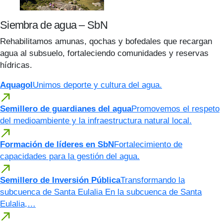
Siembra de agua – SbN
Rehabilitamos amunas, qochas y bofedales que recargan
agua al subsuelo, fortaleciendo comunidades y reservas
hídricas.
Aquagol
Unimos deporte y cultura del agua.
Semillero de guardianes del agua
Promovemos el respeto
del medioambiente y la infraestructura natural local.
Formación de líderes en SbN
Fortalecimiento de
capacidades para la gestión del agua.
Semillero de Inversión Pública
Transformando la
subcuenca de Santa Eulalia En la subcuenca de Santa
Eulalia,…