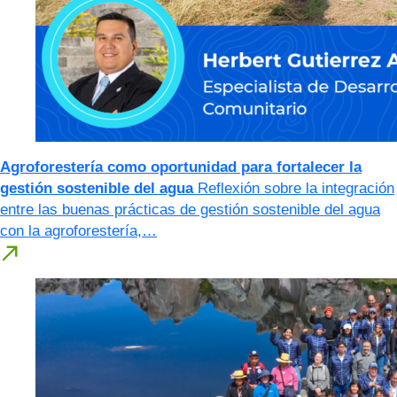
Agroforestería como oportunidad para fortalecer la
gestión sostenible del agua
Reflexión sobre la integración
entre las buenas prácticas de gestión sostenible del agua
con la agroforestería,…