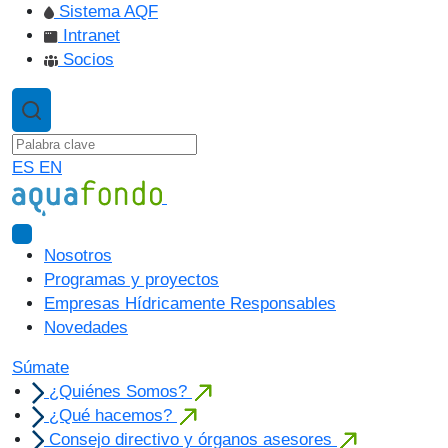
Sistema AQF
Intranet
Socios
ES
EN
Nosotros
Programas y proyectos
Empresas Hídricamente Responsables
Novedades
Súmate
¿Quiénes Somos?
¿Qué hacemos?
Consejo directivo y órganos asesores