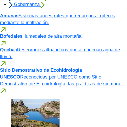
Gobernanza
Amunas
Sistemas ancestrales que recargan acuíferos
mediante la infiltración.
Bofedales
Humedales de alta montaña.
Qochas
Reservorios altoandinos que almacenan agua de
lluvia.
Sitio Demostrativo de Ecohidrología
UNESCO
Reconocidas por UNESCO como Sitio
Demostrativo de Ecohidrología, las prácticas de siembra…