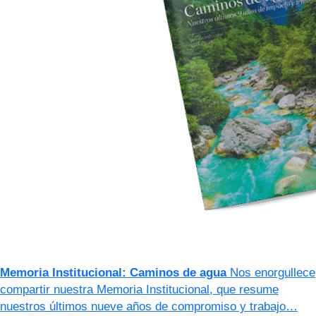
Memoria Institucional: Caminos de agua
Nos enorgullece
compartir nuestra Memoria Institucional, que resume
nuestros últimos nueve años de compromiso y trabajo…