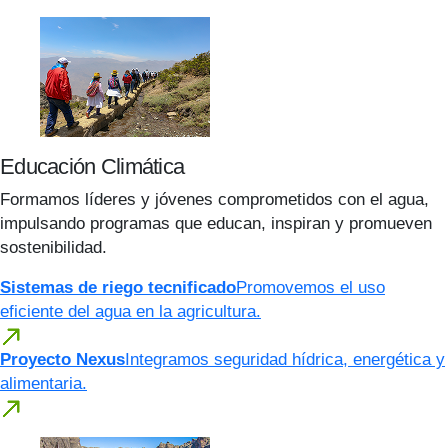
Educación Climática
Formamos líderes y jóvenes comprometidos con el agua,
impulsando programas que educan, inspiran y promueven
sostenibilidad.
Sistemas de riego tecnificado
Promovemos el uso
eficiente del agua en la agricultura.
Proyecto Nexus
Integramos seguridad hídrica, energética y
alimentaria.