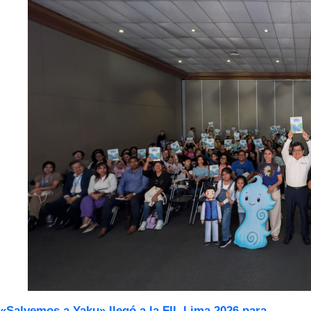
«Salvemos a Yaku» llegó a la FIL Lima 2026 para