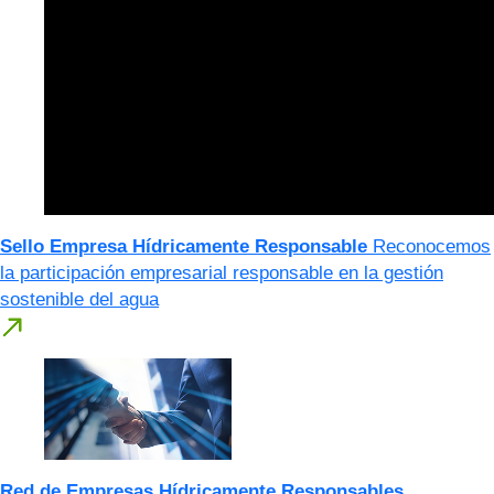
Sello Empresa Hídricamente Responsable
Reconocemos
la participación empresarial responsable en la gestión
sostenible del agua
Red de Empresas Hídricamente Responsables