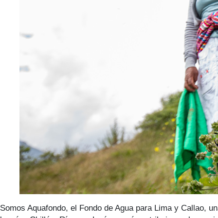
Somos Aquafondo, el Fondo de Agua para Lima y Callao, una 