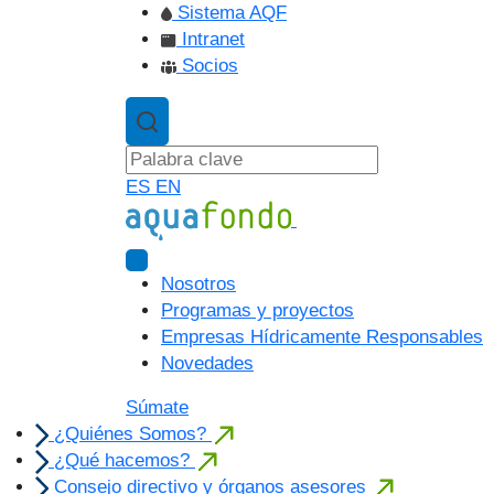
Sistema AQF
Intranet
Socios
ES
EN
Nosotros
Programas y proyectos
Empresas Hídricamente Responsables
Novedades
Súmate
¿Quiénes Somos?
¿Qué hacemos?
Consejo directivo y órganos asesores