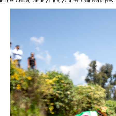
los ríos Chillón, Rímac y Lurín, y así contribuir con la pro