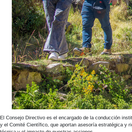
El Consejo Directivo es el encargado de la conducción insti
y el Comité Científico, que aportan asesoría estratégica y r
técnica y el impacto de nuestras acciones.