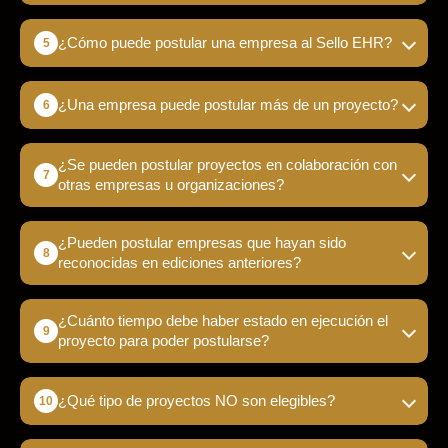
¿Cómo puede postular una empresa al Sello EHR?
¿Una empresa puede postular más de un proyecto?
¿Se pueden postular proyectos en colaboración con
otras empresas u organizaciones?
¿Pueden postular empresas que hayan sido
reconocidas en ediciones anteriores?
¿Cuánto tiempo debe haber estado en ejecución el
proyecto para poder postularse?
¿Qué tipo de proyectos NO son elegibles?