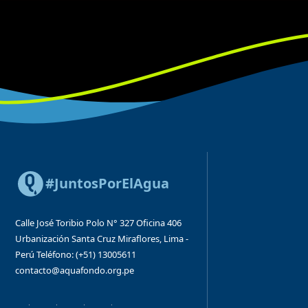
#JuntosPorElAgua
Calle José Toribio Polo N° 327
Oficina 406
Urbanización Santa Cruz
Miraflores, Lima -
Perú
Teléfono: (+51) 13005611
contacto@aquafondo.org.pe