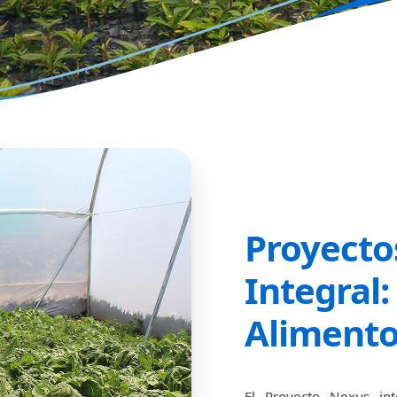
Proyecto
Integral:
Aliment
El Proyecto Nexus in