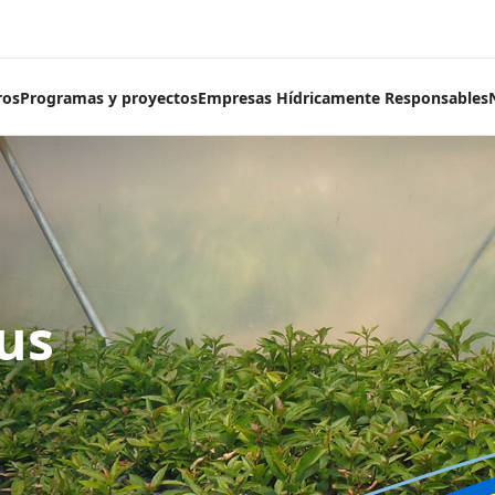
ros
Programas y proyectos
Empresas Hídricamente Responsables
us