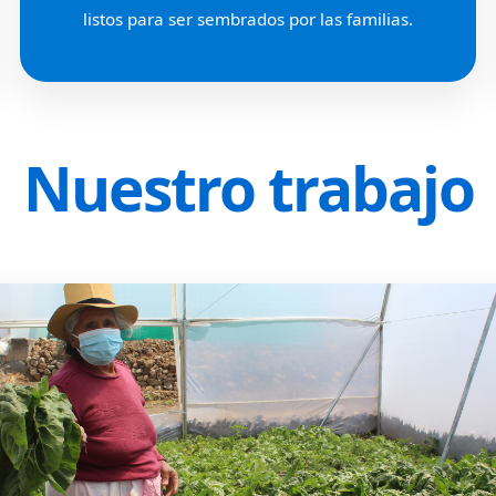
listos para ser sembrados por las familias.
Nuestro trabajo