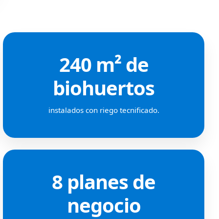
240 m² de
biohuertos
instalados con riego tecnificado.
8 planes de
negocio