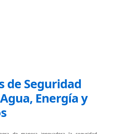
s de Seguridad
 Agua, Energía y
os
tegra de manera innovadora la seguridad