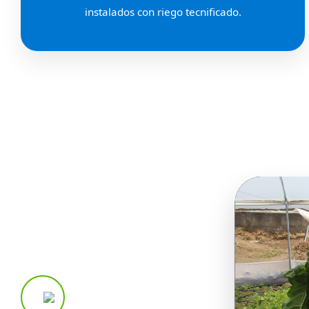
instalados con riego tecnificado.