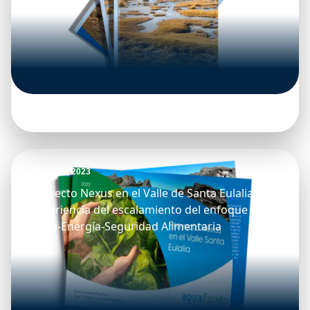
22 marzo, 2023
Proyecto Nexus en el Valle de Santa Eulalia:
Experiencia del escalamiento del enfoque Nexo
Agua-Energía-Seguridad Alimentaria