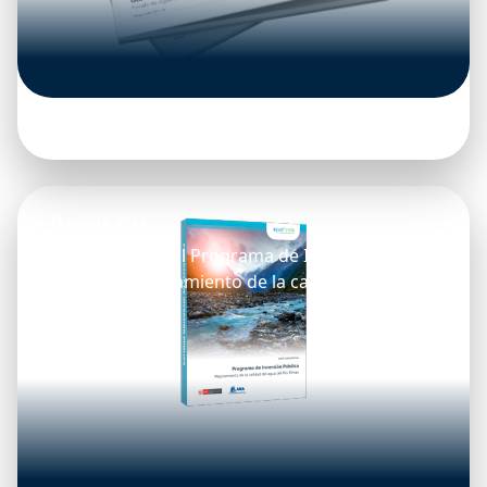
22 agosto, 2023
Nota Conceptual Programa de Inversión
Pública – Mejoramiento de la calidad del agua
del Río Rímac