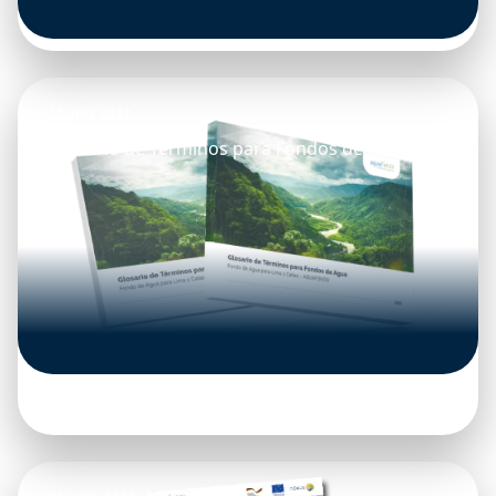
13 julio, 2023
Glosario de Términos para Fondos de Agua