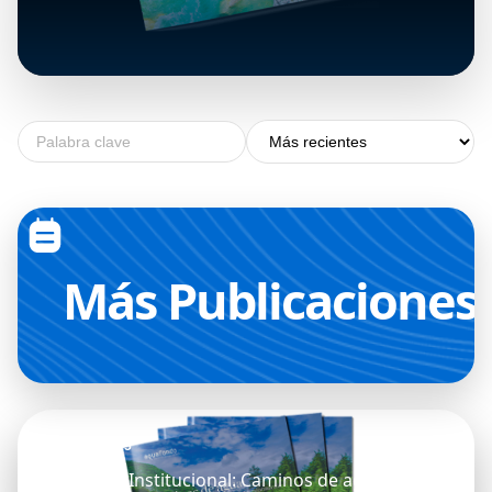
DESTACADO
30 abril, 2025
+
Memoria Institucional: Caminos
de agua
Más
Publicaciones
30 abril, 2025
Memoria Institucional: Caminos de agua