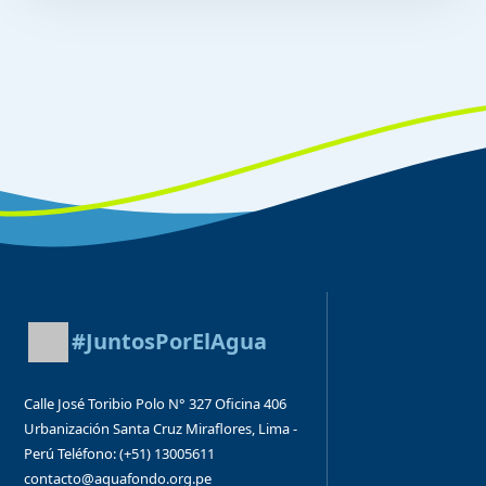
#JuntosPorElAgua
Calle José Toribio Polo N° 327
Oficina 406
Urbanización Santa Cruz
Miraflores, Lima -
Perú
Teléfono: (+51) 13005611
contacto@aquafondo.org.pe