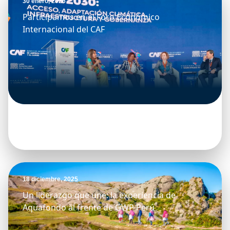
30 enero, 2026
Participamos en el Foro Económico
Internacional del CAF
18 diciembre, 2025
Un liderazgo que une: la experiencia de
Aquafondo al frente de GWP Perú