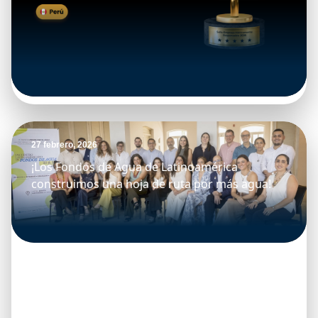
27 febrero, 2026
¡Los Fondos de Agua de Latinoamérica
construimos una hoja de ruta por más agua!