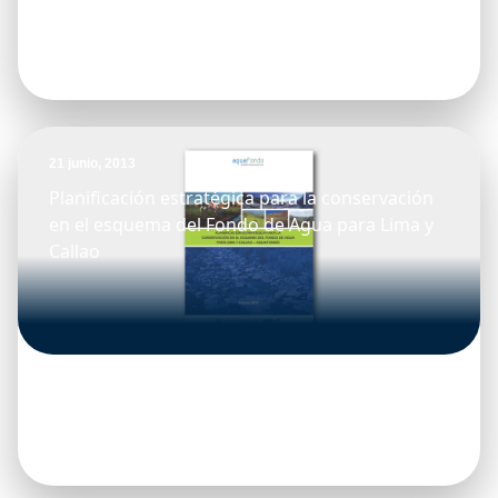
21 junio, 2013
Planificación estratégica para la conservación
en el esquema del Fondo de Agua para Lima y
Callao