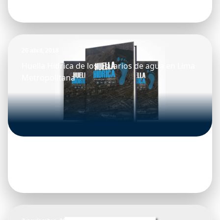
26 abril, 2018
Huella Hídrica de los usuarios de agua en Lima
Metropolitana