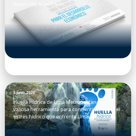
desarrollo económico
5 junio, 2020
Huella Hídrica de Lima Metropolitana: una
valiosa herramienta para concientizar sobre el
estrés hídrico que enfrenta Lima