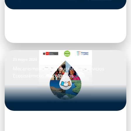
23 mayo, 2020
Mecanismos de Retribución por Servicios
Ecosistémicos Hidrológicos