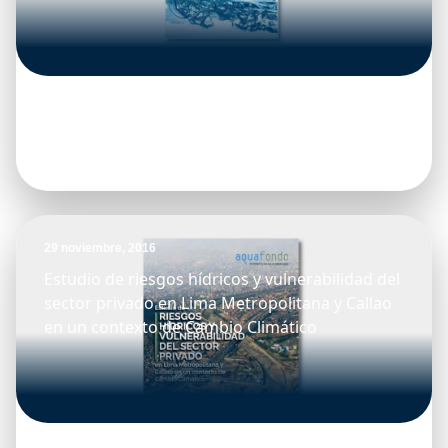
29 noviembre, 2016
Estudio de riesgos hídricos y vulnerabilidad del
sector privado en Lima Metropolitana y Callao
en un contexto de Cambio Climático