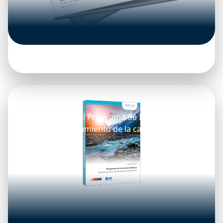
22 agosto, 2023
Nota Conceptual Programa de Inversión
Pública – Mejoramiento de la calidad del agua
del Río Rímac