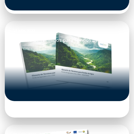
13 julio, 2023
Glosario de Términos para Fondos de Agua