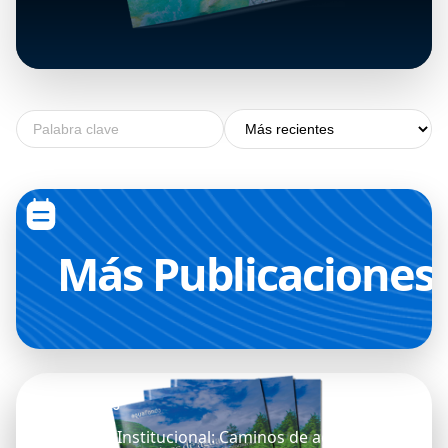
DESTACADO
30 abril, 2025
+
Memoria Institucional: Caminos
de agua
Más
Publicaciones
30 abril, 2025
Memoria Institucional: Caminos de agua