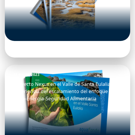
22 marzo, 2023
Proyecto Nexus en el Valle de Santa Eulalia:
Experiencia del escalamiento del enfoque Nexo
Agua-Energía-Seguridad Alimentaria