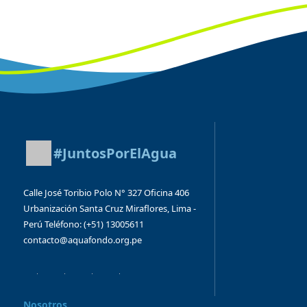
#JuntosPorElAgua
Calle José Toribio Polo N° 327
Oficina 406
Urbanización Santa Cruz
Miraflores, Lima -
Perú
Teléfono: (+51) 13005611
contacto@aquafondo.org.pe
Nosotros