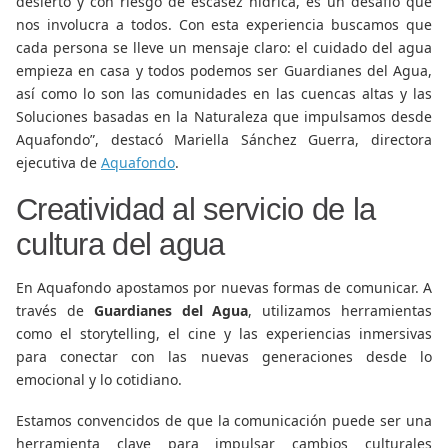
desierto y con riesgo de escasez hídrica, es un desafío que
nos involucra a todos. Con esta experiencia buscamos que
cada persona se lleve un mensaje claro: el cuidado del agua
empieza en casa y todos podemos ser Guardianes del Agua,
así como lo son las comunidades en las cuencas altas y las
Soluciones basadas en la Naturaleza que impulsamos desde
Aquafondo”, destacó Mariella Sánchez Guerra, directora
ejecutiva de
Aquafondo
.
Creatividad al servicio de la
cultura del agua
En Aquafondo apostamos por nuevas formas de comunicar. A
través de
Guardianes del Agua
, utilizamos herramientas
como el storytelling, el cine y las experiencias inmersivas
para conectar con las nuevas generaciones desde lo
emocional y lo cotidiano.
Estamos convencidos de que la comunicación puede ser una
herramienta clave para impulsar cambios culturales