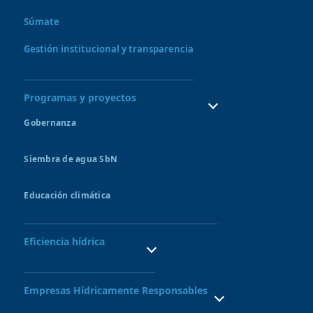
¿Quiénes Somos?
¿Qué hacemos?
Súmate
Consejo directivo y órganos asesores
Nuestro Equipo
Gestión institucional y transparencia
Programas y proyectos
Gobernanza
Consejo de recursos hídricos
Siembra de agua SbN
Bofedales
Amunas
Educación climática
Qochas
Sitio Demostrativo de Ecohidrología UNESCO
Aquagol
Semillero de guardianes del agua
Formación de líderes en SbN
Eficiencia hídrica
Semillero de Inversión Pública
Sistemas de riego tecnificado
Proyecto Nexus
Empresas Hídricamente Responsables