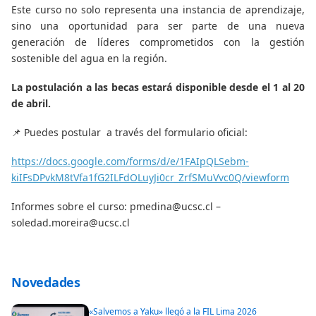
Este curso no solo representa una instancia de aprendizaje,
sino una oportunidad para ser parte de una nueva
generación de líderes comprometidos con la gestión
sostenible del agua en la región.
La postulación a las becas estará disponible desde el 1 al 20
de abril.
📌 Puedes postular a través del formulario oficial:
https://docs.google.com/forms/d/e/1FAIpQLSebm-
kiIFsDPvkM8tVfa1fG2ILFdOLuyJi0cr_ZrfSMuVvc0Q/viewform
Informes sobre el curso: pmedina@ucsc.cl –
soledad.moreira@ucsc.cl
Novedades
«Salvemos a Yaku» llegó a la FIL Lima 2026