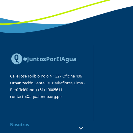
#JuntosPorElAgua
Calle José Toribio Polo N° 327
Oficina 406
Urbanización Santa Cruz
Miraflores, Lima -
Perú
Teléfono: (+51) 13005611
contacto@aquafondo.org.pe
Nosotros