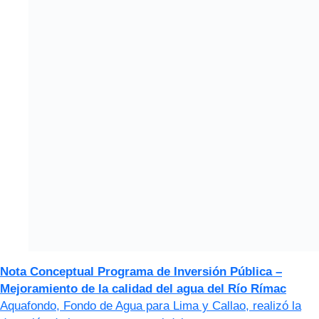
Nota Conceptual Programa de Inversión Pública –
Mejoramiento de la calidad del agua del Río Rímac
Aquafondo, Fondo de Agua para Lima y Callao, realizó la