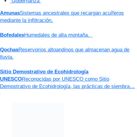
Gobernanza
Amunas
Sistemas ancestrales que recargan acuíferos
mediante la infiltración.
Bofedales
Humedales de alta montaña.
Qochas
Reservorios altoandinos que almacenan agua de
lluvia.
Sitio Demostrativo de Ecohidrología
UNESCO
Reconocidas por UNESCO como Sitio
Demostrativo de Ecohidrología, las prácticas de siembra…