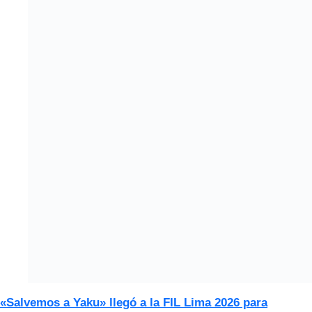
«Salvemos a Yaku» llegó a la FIL Lima 2026 para