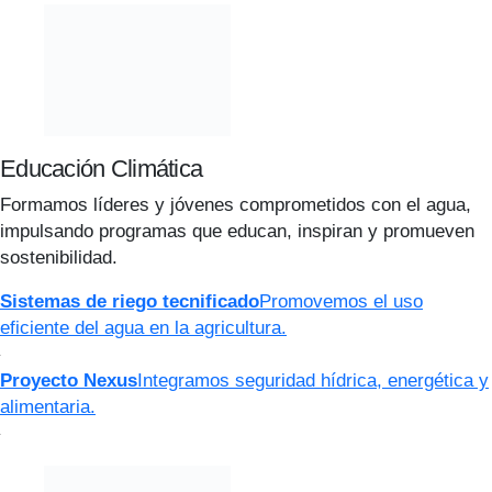
Educación Climática
Formamos líderes y jóvenes comprometidos con el agua,
impulsando programas que educan, inspiran y promueven
sostenibilidad.
Sistemas de riego tecnificado
Promovemos el uso
eficiente del agua en la agricultura.
Proyecto Nexus
Integramos seguridad hídrica, energética y
alimentaria.