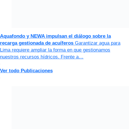
Aquafondo y NEWA impulsan el diálogo sobre la
recarga gestionada de acuíferos
Garantizar agua para
Lima requiere ampliar la forma en que gestionamos
nuestros recursos hídricos. Frente a…
Ver todo Publicaciones