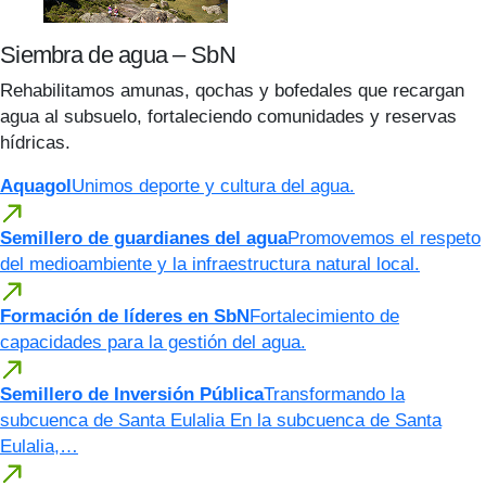
Siembra de agua – SbN
Rehabilitamos amunas, qochas y bofedales que recargan
agua al subsuelo, fortaleciendo comunidades y reservas
hídricas.
Aquagol
Unimos deporte y cultura del agua.
Semillero de guardianes del agua
Promovemos el respeto
del medioambiente y la infraestructura natural local.
Formación de líderes en SbN
Fortalecimiento de
capacidades para la gestión del agua.
Semillero de Inversión Pública
Transformando la
subcuenca de Santa Eulalia En la subcuenca de Santa
Eulalia,…