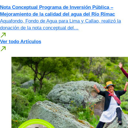
Nota Conceptual Programa de Inversión Pública –
Mejoramiento de la calidad del agua del Río Rímac
Aquafondo, Fondo de Agua para Lima y Callao, realizó la
donación de la nota conceptual del…
Ver todo Artículos