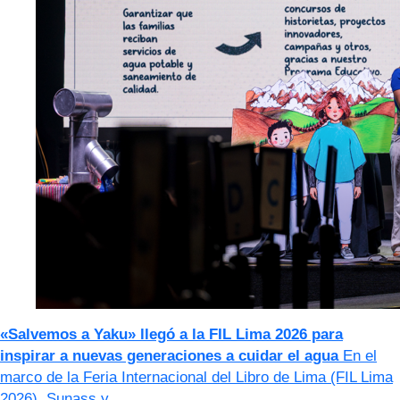
«Salvemos a Yaku» llegó a la FIL Lima 2026 para
inspirar a nuevas generaciones a cuidar el agua
En el
marco de la Feria Internacional del Libro de Lima (FIL Lima
2026), Sunass y…