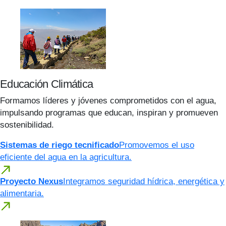
Educación Climática
Formamos líderes y jóvenes comprometidos con el agua,
impulsando programas que educan, inspiran y promueven
sostenibilidad.
Sistemas de riego tecnificado
Promovemos el uso
eficiente del agua en la agricultura.
Proyecto Nexus
Integramos seguridad hídrica, energética y
alimentaria.