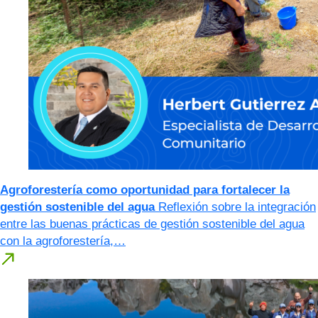
Agroforestería como oportunidad para fortalecer la
gestión sostenible del agua
Reflexión sobre la integración
entre las buenas prácticas de gestión sostenible del agua
con la agroforestería,…