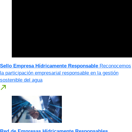
Sello Empresa Hídricamente Responsable
Reconocemos
la participación empresarial responsable en la gestión
sostenible del agua
Red de Empresas Hídricamente Responsables