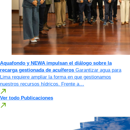
Aquafondo y NEWA impulsan el diálogo sobre la
recarga gestionada de acuíferos
Garantizar agua para
Lima requiere ampliar la forma en que gestionamos
nuestros recursos hídricos. Frente a…
Ver todo Publicaciones