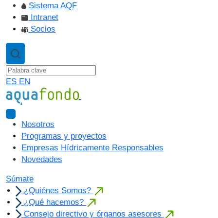
Sistema AQF
Intranet
Socios
ES
EN
Nosotros
Programas y proyectos
Empresas Hídricamente Responsables
Novedades
Súmate
¿Quiénes Somos?
¿Qué hacemos?
Consejo directivo y órganos asesores