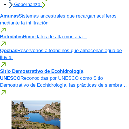
Gobernanza
Amunas
Sistemas ancestrales que recargan acuíferos
mediante la infiltración.
Bofedales
Humedales de alta montaña.
Qochas
Reservorios altoandinos que almacenan agua de
lluvia.
Sitio Demostrativo de Ecohidrología
UNESCO
Reconocidas por UNESCO como Sitio
Demostrativo de Ecohidrología, las prácticas de siembra…