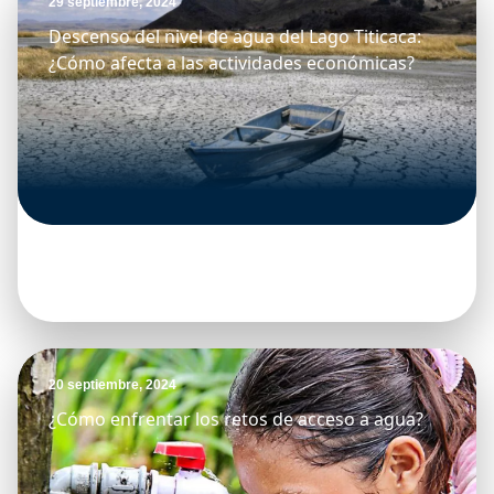
29 septiembre, 2024
Descenso del nivel de agua del Lago Titicaca:
¿Cómo afecta a las actividades económicas?
20 septiembre, 2024
¿Cómo enfrentar los retos de acceso a agua?