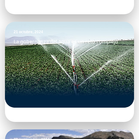
21 octubre, 2024
La gobernanza del agua es un reto complejo