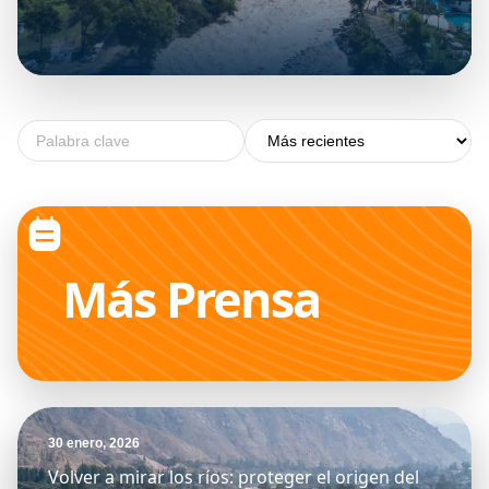
DESTACADO
30 enero, 2026
+
Volver a mirar los ríos: proteger el origen
del agua por el futuro de Lima
Más
Prensa
30 enero, 2026
Volver a mirar los ríos: proteger el origen del