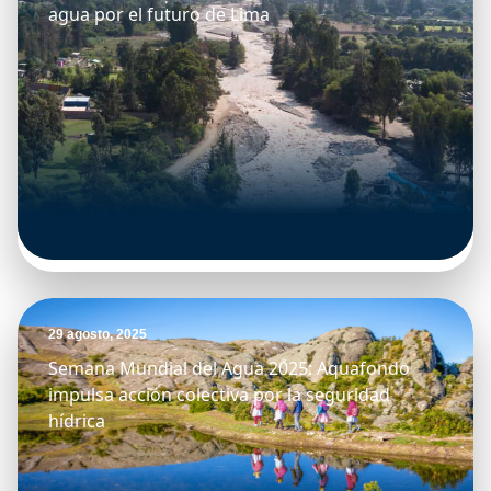
agua por el futuro de Lima
29 agosto, 2025
Semana Mundial del Agua 2025: Aquafondo
impulsa acción colectiva por la seguridad
hídrica