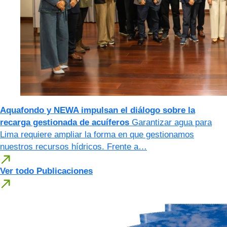
Aquafondo y NEWA impulsan el diálogo sobre la
recarga gestionada de acuíferos
Garantizar agua para
Lima requiere ampliar la forma en que gestionamos
nuestros recursos hídricos. Frente a…
Ver todo Publicaciones