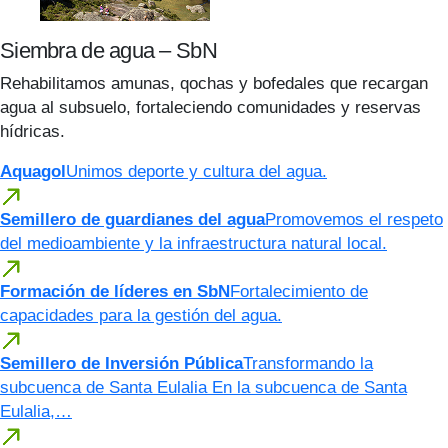
Siembra de agua – SbN
Rehabilitamos amunas, qochas y bofedales que recargan
agua al subsuelo, fortaleciendo comunidades y reservas
hídricas.
Aquagol
Unimos deporte y cultura del agua.
Semillero de guardianes del agua
Promovemos el respeto
del medioambiente y la infraestructura natural local.
Formación de líderes en SbN
Fortalecimiento de
capacidades para la gestión del agua.
Semillero de Inversión Pública
Transformando la
subcuenca de Santa Eulalia En la subcuenca de Santa
Eulalia,…