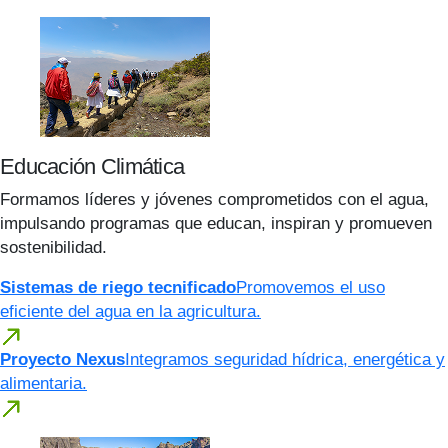
Educación Climática
Formamos líderes y jóvenes comprometidos con el agua,
impulsando programas que educan, inspiran y promueven
sostenibilidad.
Sistemas de riego tecnificado
Promovemos el uso
eficiente del agua en la agricultura.
Proyecto Nexus
Integramos seguridad hídrica, energética y
alimentaria.