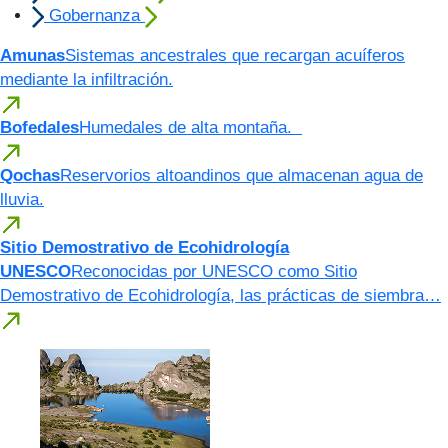
Gobernanza
Amunas
Sistemas ancestrales que recargan acuíferos
mediante la infiltración.
Bofedales
Humedales de alta montaña.
Qochas
Reservorios altoandinos que almacenan agua de
lluvia.
Sitio Demostrativo de Ecohidrología
UNESCO
Reconocidas por UNESCO como Sitio
Demostrativo de Ecohidrología, las prácticas de siembra…