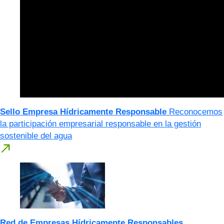
Sello Empresa Hídricamente Responsable
Reconocemos
la participación empresarial responsable en la gestión
sostenible del agua
Red de Empresas Hídricamente Responsables