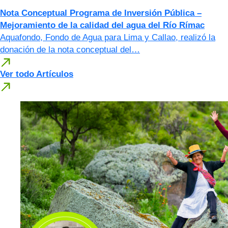
Nota Conceptual Programa de Inversión Pública –
Mejoramiento de la calidad del agua del Río Rímac
Aquafondo, Fondo de Agua para Lima y Callao, realizó la
donación de la nota conceptual del…
Ver todo Artículos