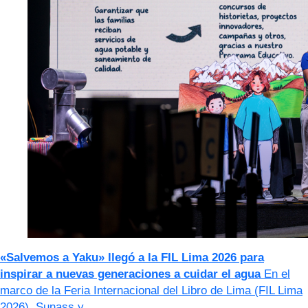
«Salvemos a Yaku» llegó a la FIL Lima 2026 para
inspirar a nuevas generaciones a cuidar el agua
En el
marco de la Feria Internacional del Libro de Lima (FIL Lima
2026), Sunass y…