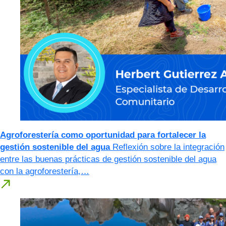
Agroforestería como oportunidad para fortalecer la
gestión sostenible del agua
Reflexión sobre la integración
entre las buenas prácticas de gestión sostenible del agua
con la agroforestería,…