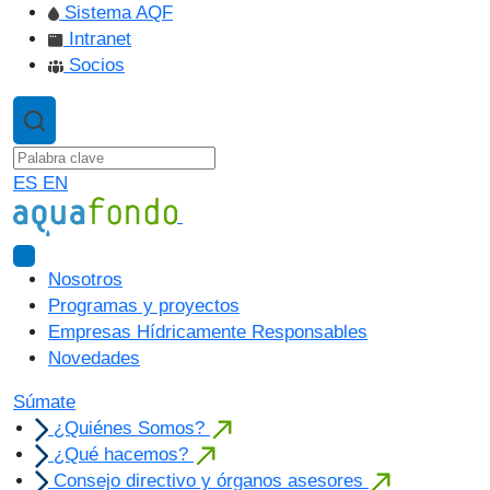
Sistema AQF
Intranet
Socios
ES
EN
Nosotros
Programas y proyectos
Empresas Hídricamente Responsables
Novedades
Súmate
¿Quiénes Somos?
¿Qué hacemos?
Consejo directivo y órganos asesores