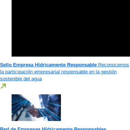
Sello Empresa Hídricamente Responsable
Reconocemos
la participación empresarial responsable en la gestión
sostenible del agua
Red de Empresas Hídricamente Responsables