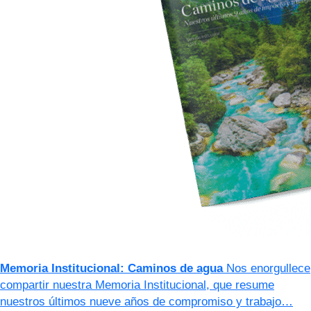
Memoria Institucional: Caminos de agua
Nos enorgullece
compartir nuestra Memoria Institucional, que resume
nuestros últimos nueve años de compromiso y trabajo…