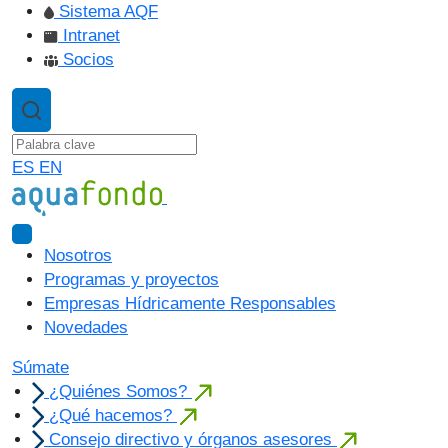
Sistema AQF
Intranet
Socios
ES
EN
Nosotros
Programas y proyectos
Empresas Hídricamente Responsables
Novedades
Súmate
¿Quiénes Somos?
¿Qué hacemos?
Consejo directivo y órganos asesores