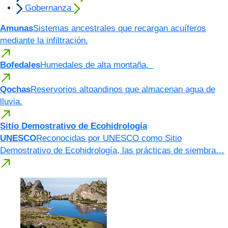
Gobernanza
Amunas
Sistemas ancestrales que recargan acuíferos
mediante la infiltración.
Bofedales
Humedales de alta montaña.
Qochas
Reservorios altoandinos que almacenan agua de
lluvia.
Sitio Demostrativo de Ecohidrología
UNESCO
Reconocidas por UNESCO como Sitio
Demostrativo de Ecohidrología, las prácticas de siembra…