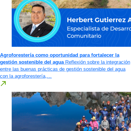
Agroforestería como oportunidad para fortalecer la
gestión sostenible del agua
Reflexión sobre la integración
entre las buenas prácticas de gestión sostenible del agua
con la agroforestería,…