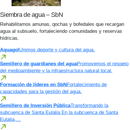
Siembra de agua – SbN
Rehabilitamos amunas, qochas y bofedales que recargan
agua al subsuelo, fortaleciendo comunidades y reservas
hídricas.
Aquagol
Unimos deporte y cultura del agua.
Semillero de guardianes del agua
Promovemos el respeto
del medioambiente y la infraestructura natural local.
Formación de líderes en SbN
Fortalecimiento de
capacidades para la gestión del agua.
Semillero de Inversión Pública
Transformando la
subcuenca de Santa Eulalia En la subcuenca de Santa
Eulalia,…