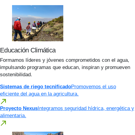
Educación Climática
Formamos líderes y jóvenes comprometidos con el agua,
impulsando programas que educan, inspiran y promueven
sostenibilidad.
Sistemas de riego tecnificado
Promovemos el uso
eficiente del agua en la agricultura.
Proyecto Nexus
Integramos seguridad hídrica, energética y
alimentaria.