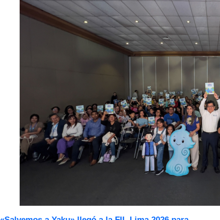
«Salvemos a Yaku» llegó a la FIL Lima 2026 para