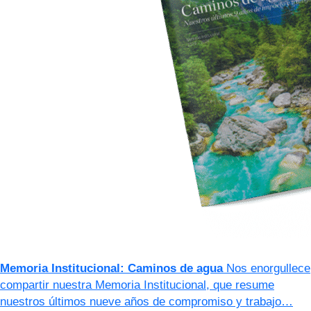
Memoria Institucional: Caminos de agua
Nos enorgullece
compartir nuestra Memoria Institucional, que resume
nuestros últimos nueve años de compromiso y trabajo…