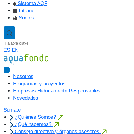
Sistema AQF
Intranet
Socios
ES
EN
Nosotros
Programas y proyectos
Empresas Hídricamente Responsables
Novedades
Súmate
¿Quiénes Somos?
¿Qué hacemos?
Consejo directivo y órganos asesores