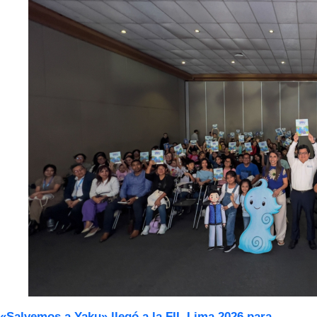
«Salvemos a Yaku» llegó a la FIL Lima 2026 para