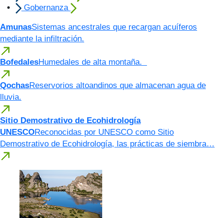
Gobernanza
Amunas
Sistemas ancestrales que recargan acuíferos
mediante la infiltración.
Bofedales
Humedales de alta montaña.
Qochas
Reservorios altoandinos que almacenan agua de
lluvia.
Sitio Demostrativo de Ecohidrología
UNESCO
Reconocidas por UNESCO como Sitio
Demostrativo de Ecohidrología, las prácticas de siembra…