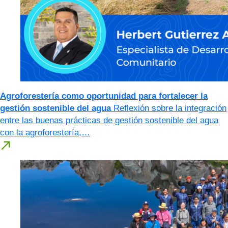
Agroforestería como oportunidad para fortalecer la
gestión sostenible del agua
Reflexión sobre la integración
entre las buenas prácticas de gestión sostenible del agua
con la agroforestería,…