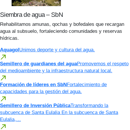
Siembra de agua – SbN
Rehabilitamos amunas, qochas y bofedales que recargan
agua al subsuelo, fortaleciendo comunidades y reservas
hídricas.
Aquagol
Unimos deporte y cultura del agua.
Semillero de guardianes del agua
Promovemos el respeto
del medioambiente y la infraestructura natural local.
Formación de líderes en SbN
Fortalecimiento de
capacidades para la gestión del agua.
Semillero de Inversión Pública
Transformando la
subcuenca de Santa Eulalia En la subcuenca de Santa
Eulalia,…