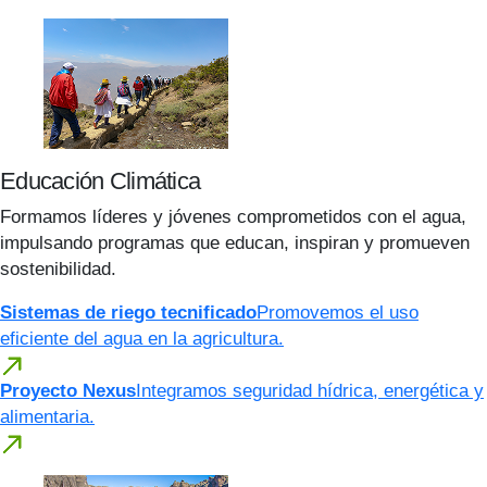
Educación Climática
Formamos líderes y jóvenes comprometidos con el agua,
impulsando programas que educan, inspiran y promueven
sostenibilidad.
Sistemas de riego tecnificado
Promovemos el uso
eficiente del agua en la agricultura.
Proyecto Nexus
Integramos seguridad hídrica, energética y
alimentaria.