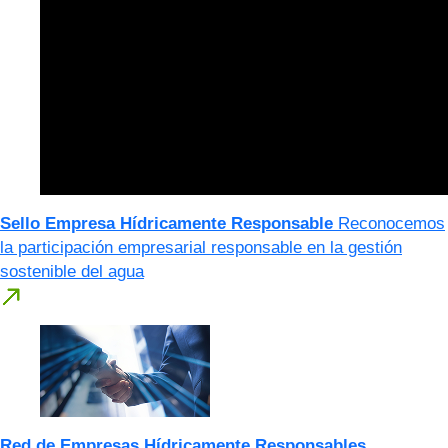
Sello Empresa Hídricamente Responsable
Reconocemos
la participación empresarial responsable en la gestión
sostenible del agua
Red de Empresas Hídricamente Responsables