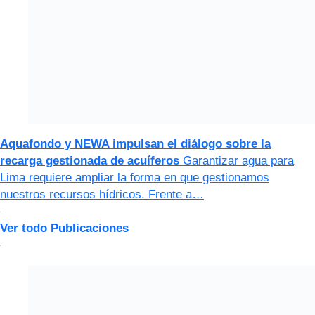
Aquafondo y NEWA impulsan el diálogo sobre la
recarga gestionada de acuíferos
Garantizar agua para
Lima requiere ampliar la forma en que gestionamos
nuestros recursos hídricos. Frente a…
Ver todo Publicaciones