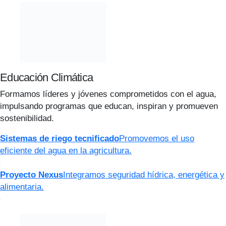
Educación Climática
Formamos líderes y jóvenes comprometidos con el agua,
impulsando programas que educan, inspiran y promueven
sostenibilidad.
Sistemas de riego tecnificado
Promovemos el uso
eficiente del agua en la agricultura.
Proyecto Nexus
Integramos seguridad hídrica, energética y
alimentaria.