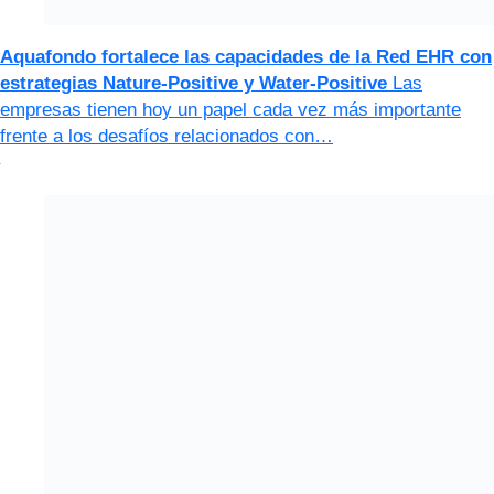
Aquafondo fortalece las capacidades de la Red EHR con
estrategias Nature-Positive y Water-Positive
Las
empresas tienen hoy un papel cada vez más importante
frente a los desafíos relacionados con…