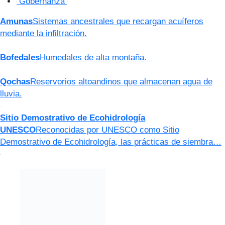
Gobernanza
Amunas
Sistemas ancestrales que recargan acuíferos
mediante la infiltración.
Bofedales
Humedales de alta montaña.
Qochas
Reservorios altoandinos que almacenan agua de
lluvia.
Sitio Demostrativo de Ecohidrología
UNESCO
Reconocidas por UNESCO como Sitio
Demostrativo de Ecohidrología, las prácticas de siembra…