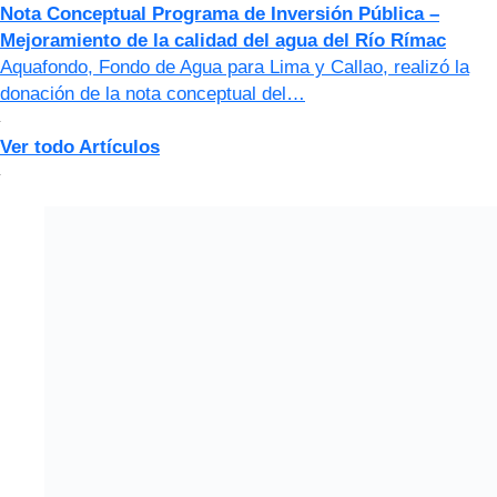
Nota Conceptual Programa de Inversión Pública –
Mejoramiento de la calidad del agua del Río Rímac
Aquafondo, Fondo de Agua para Lima y Callao, realizó la
donación de la nota conceptual del…
Ver todo Artículos