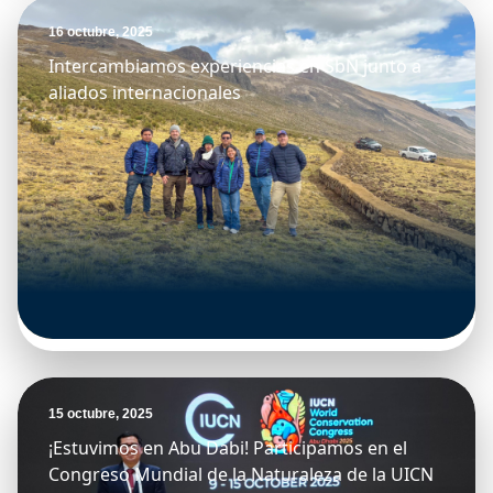
16 octubre, 2025
Intercambiamos experiencias en SbN junto a
aliados internacionales
15 octubre, 2025
¡Estuvimos en Abu Dabi! Participamos en el
Congreso Mundial de la Naturaleza de la UICN