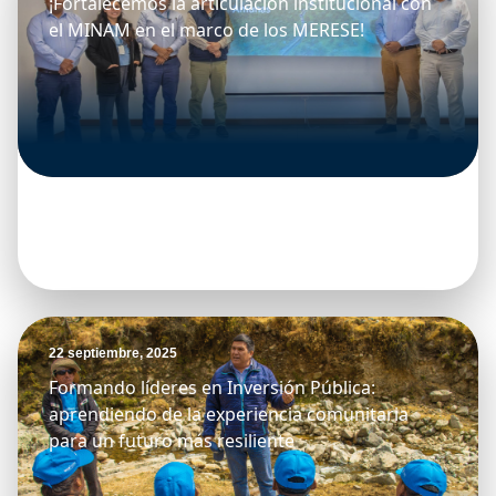
¡Fortalecemos la articulación institucional con
el MINAM en el marco de los MERESE!
22 septiembre, 2025
Formando líderes en Inversión Pública:
aprendiendo de la experiencia comunitaria
para un futuro más resiliente