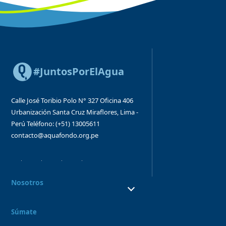
#JuntosPorElAgua
Calle José Toribio Polo N° 327
Oficina 406
Urbanización Santa Cruz
Miraflores, Lima -
Perú
Teléfono: (+51) 13005611
contacto@aquafondo.org.pe
Nosotros
¿Quiénes Somos?
¿Qué hacemos?
Súmate
Consejo directivo y órganos asesores
Nuestro Equipo