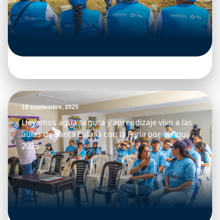
19 septiembre, 2025
Llevamos agua segura y aprendizaje vivo a las
aulas de Santa Eulalia con la Feria por el Agua
2025