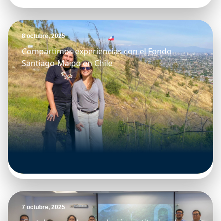
8 octubre, 2025
Compartimos experiencias con el Fondo
Santiago-Maipo en Chile
7 octubre, 2025