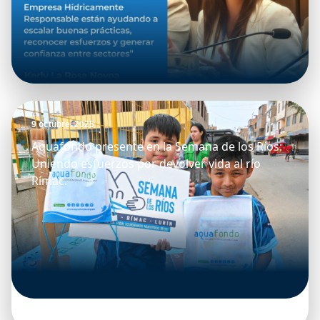
9 octubre, 2025
Aquafondo presente en la Semana de los Ríos:
Uniendo esfuerzos por devolver vida al río
Rímac.