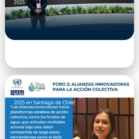
2025
10 octubre, 2025
¡Estuvimos en la Semana Regional del Agua
2025 en Santiago de Chile!