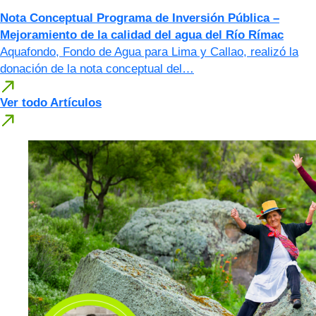
Nota Conceptual Programa de Inversión Pública –
Mejoramiento de la calidad del agua del Río Rímac
Aquafondo, Fondo de Agua para Lima y Callao, realizó la
donación de la nota conceptual del…
Ver todo Artículos