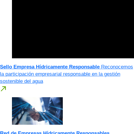
Sello Empresa Hídricamente Responsable
Reconocemos
la participación empresarial responsable en la gestión
sostenible del agua
Red de Empresas Hídricamente Responsables