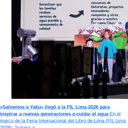
«Salvemos a Yaku» llegó a la FIL Lima 2026 para
inspirar a nuevas generaciones a cuidar el agua
En el
marco de la Feria Internacional del Libro de Lima (FIL Lima
2026), Sunass y…