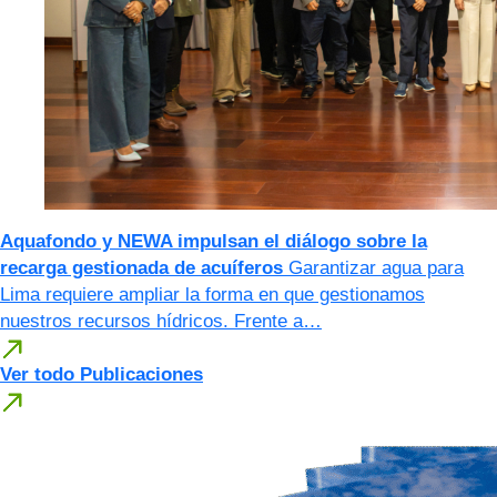
Aquafondo y NEWA impulsan el diálogo sobre la
recarga gestionada de acuíferos
Garantizar agua para
Lima requiere ampliar la forma en que gestionamos
nuestros recursos hídricos. Frente a…
Ver todo Publicaciones