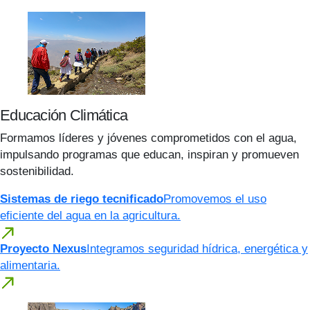
Educación Climática
Formamos líderes y jóvenes comprometidos con el agua,
impulsando programas que educan, inspiran y promueven
sostenibilidad.
Sistemas de riego tecnificado
Promovemos el uso
eficiente del agua en la agricultura.
Proyecto Nexus
Integramos seguridad hídrica, energética y
alimentaria.