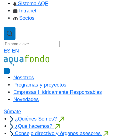
Sistema AQF
Intranet
Socios
ES
EN
Nosotros
Programas y proyectos
Empresas Hídricamente Responsables
Novedades
Súmate
¿Quiénes Somos?
¿Qué hacemos?
Consejo directivo y órganos asesores