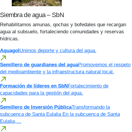
Siembra de agua – SbN
Rehabilitamos amunas, qochas y bofedales que recargan
agua al subsuelo, fortaleciendo comunidades y reservas
hídricas.
Aquagol
Unimos deporte y cultura del agua.
Semillero de guardianes del agua
Promovemos el respeto
del medioambiente y la infraestructura natural local.
Formación de líderes en SbN
Fortalecimiento de
capacidades para la gestión del agua.
Semillero de Inversión Pública
Transformando la
subcuenca de Santa Eulalia En la subcuenca de Santa
Eulalia,…