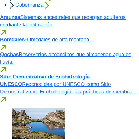
Gobernanza
Amunas
Sistemas ancestrales que recargan acuíferos
mediante la infiltración.
Bofedales
Humedales de alta montaña.
Qochas
Reservorios altoandinos que almacenan agua de
lluvia.
Sitio Demostrativo de Ecohidrología
UNESCO
Reconocidas por UNESCO como Sitio
Demostrativo de Ecohidrología, las prácticas de siembra…