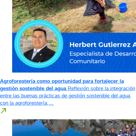
Agroforestería como oportunidad para fortalecer la
gestión sostenible del agua
Reflexión sobre la integración
entre las buenas prácticas de gestión sostenible del agua
con la agroforestería,…