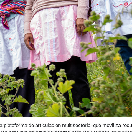
plataforma de articulación multisectorial que moviliza recu