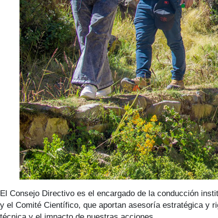
El Consejo Directivo es el encargado de la conducción insti
y el Comité Científico, que aportan asesoría estratégica y r
técnica y el impacto de nuestras acciones.