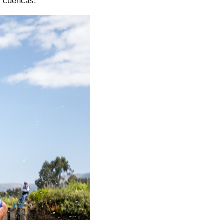
s cuencas.