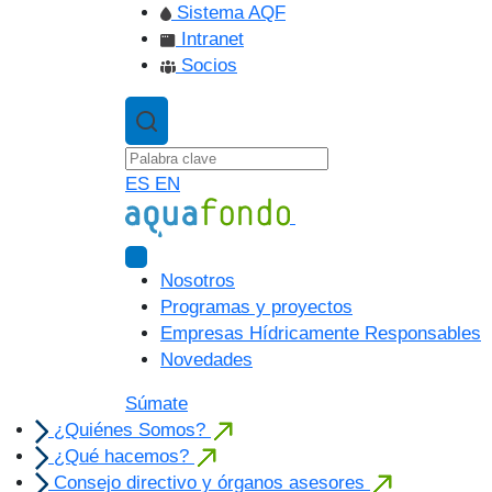
Sistema AQF
Intranet
Socios
ES
EN
Nosotros
Programas y proyectos
Empresas Hídricamente Responsables
Novedades
Súmate
¿Quiénes Somos?
¿Qué hacemos?
Consejo directivo y órganos asesores