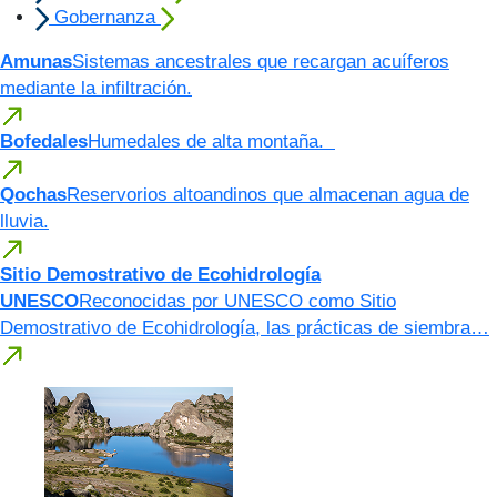
Gobernanza
Amunas
Sistemas ancestrales que recargan acuíferos
mediante la infiltración.
Bofedales
Humedales de alta montaña.
Qochas
Reservorios altoandinos que almacenan agua de
lluvia.
Sitio Demostrativo de Ecohidrología
UNESCO
Reconocidas por UNESCO como Sitio
Demostrativo de Ecohidrología, las prácticas de siembra…