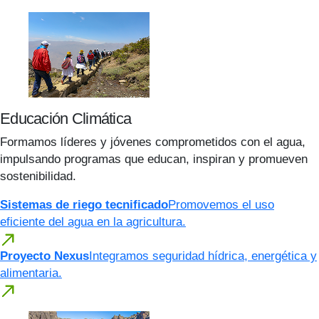
Educación Climática
Formamos líderes y jóvenes comprometidos con el agua,
impulsando programas que educan, inspiran y promueven
sostenibilidad.
Sistemas de riego tecnificado
Promovemos el uso
eficiente del agua en la agricultura.
Proyecto Nexus
Integramos seguridad hídrica, energética y
alimentaria.