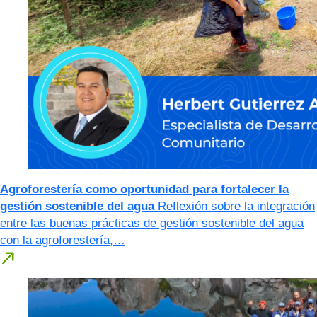
Agroforestería como oportunidad para fortalecer la
gestión sostenible del agua
Reflexión sobre la integración
entre las buenas prácticas de gestión sostenible del agua
con la agroforestería,…