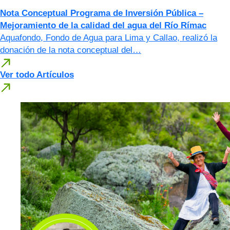
Nota Conceptual Programa de Inversión Pública –
Mejoramiento de la calidad del agua del Río Rímac
Aquafondo, Fondo de Agua para Lima y Callao, realizó la
donación de la nota conceptual del…
Ver todo Artículos