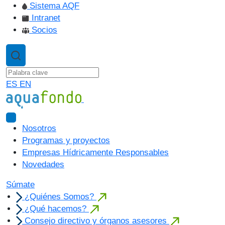
Sistema AQF
Intranet
Socios
ES
EN
Nosotros
Programas y proyectos
Empresas Hídricamente Responsables
Novedades
Súmate
¿Quiénes Somos?
¿Qué hacemos?
Consejo directivo y órganos asesores