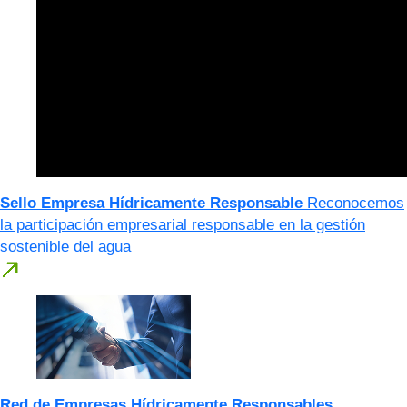
Sello Empresa Hídricamente Responsable
Reconocemos
la participación empresarial responsable en la gestión
sostenible del agua
Red de Empresas Hídricamente Responsables