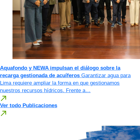
Aquafondo y NEWA impulsan el diálogo sobre la
recarga gestionada de acuíferos
Garantizar agua para
Lima requiere ampliar la forma en que gestionamos
nuestros recursos hídricos. Frente a…
Ver todo Publicaciones