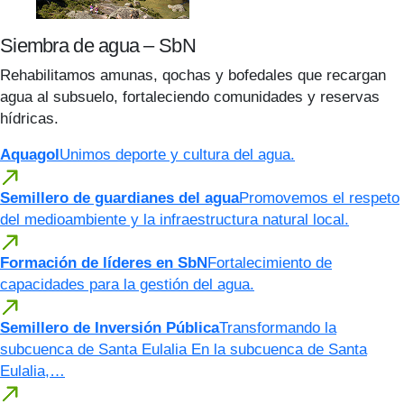
Siembra de agua – SbN
Rehabilitamos amunas, qochas y bofedales que recargan
agua al subsuelo, fortaleciendo comunidades y reservas
hídricas.
Aquagol
Unimos deporte y cultura del agua.
Semillero de guardianes del agua
Promovemos el respeto
del medioambiente y la infraestructura natural local.
Formación de líderes en SbN
Fortalecimiento de
capacidades para la gestión del agua.
Semillero de Inversión Pública
Transformando la
subcuenca de Santa Eulalia En la subcuenca de Santa
Eulalia,…