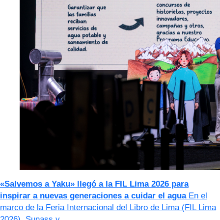
«Salvemos a Yaku» llegó a la FIL Lima 2026 para
inspirar a nuevas generaciones a cuidar el agua
En el
marco de la Feria Internacional del Libro de Lima (FIL Lima
2026), Sunass y…